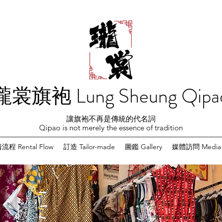
瓏裳旗袍 Lung Sheung Qipa
讓旗袍不再是傳統的代名詞
Qipao is not merely the essence of tradition
流程 Rental Flow
訂造 Tailor-made
圖鑑 Gallery
媒體訪問 Media